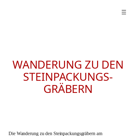
Zum
Inhalt
springen
WANDERUNG ZU DEN
STEIN­PACKUNGS­
GRÄBERN
Die Wanderung zu den Steinpackungsgräbern am