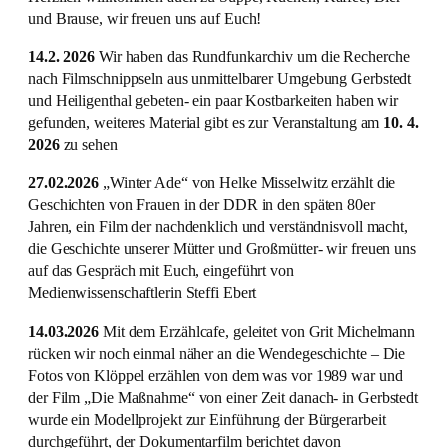
und Brause, wir freuen uns auf Euch!
14.2. 2026
Wir haben das Rundfunkarchiv um die Recherche
nach Filmschnippseln aus unmittelbarer Umgebung Gerbstedt
und Heiligenthal gebeten- ein paar Kostbarkeiten haben wir
gefunden, weiteres Material gibt es zur Veranstaltung am
10. 4.
2026
zu sehen
27.02.2026
„Winter Ade“ von Helke Misselwitz erzählt die
Geschichten von Frauen in der DDR in den späten 80er
Jahren, ein Film der nachdenklich und verständnisvoll macht,
die Geschichte unserer Mütter und Großmütter- wir freuen uns
auf das Gespräch mit Euch, eingeführt von
Medienwissenschaftlerin Steffi Ebert
14.03.2026
Mit dem Erzählcafe, geleitet von Grit Michelmann
rücken wir noch einmal näher an die Wendegeschichte – Die
Fotos von Klöppel erzählen von dem was vor 1989 war und
der Film „Die Maßnahme“ von einer Zeit danach- in Gerbstedt
wurde ein Modellprojekt zur Einführung der Bürgerarbeit
durchgeführt, der Dokumentarfilm berichtet davon