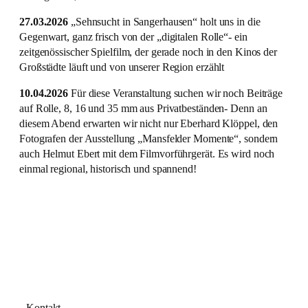
27.03.2026
„Sehnsucht in Sangerhausen“ holt uns in die
Gegenwart, ganz frisch von der „digitalen Rolle“- ein
zeitgenössischer Spielfilm, der gerade noch in den Kinos der
Großstädte läuft und von unserer Region erzählt
10.04.2026
Für diese Veranstaltung suchen wir noch Beiträge
auf Rolle, 8, 16 und 35 mm aus Privatbeständen- Denn an
diesem Abend erwarten wir nicht nur Eberhard Klöppel, den
Fotografen der Ausstellung „Mansfelder Momente“, sondern
auch Helmut Ebert mit dem Filmvorführgerät. Es wird noch
einmal regional, historisch und spannend!
Kontakt