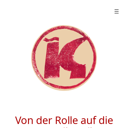
Zum
Inhalt
springen
Von der Rolle auf die