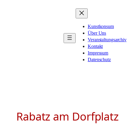
Zum
Inhalt
springen
Kunstkonsum
Über Uns
Veranstaltungsarchiv
Kontakt
Impressum
Datenschutz
Rabatz am Dorfplatz