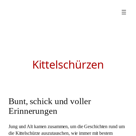
Zum
Inhalt
springen
Kittelschürzen
Bunt, schick und voller
Erinnerungen
Jung und Alt kamen zusammen, um die Geschichten rund um
die Kittelschürze auszutauschen, wie immer mit bestem