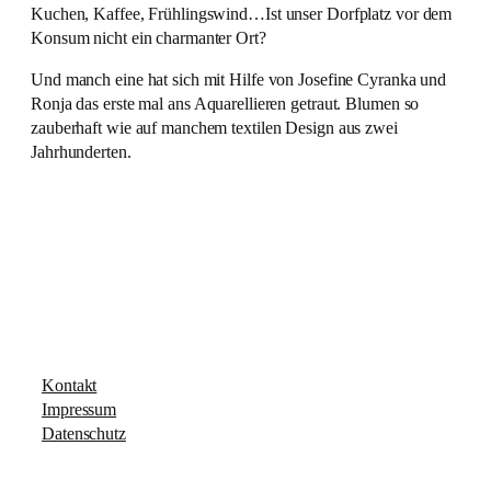
Kuchen, Kaffee, Frühlingswind…Ist unser Dorfplatz vor dem
Konsum nicht ein charmanter Ort?
Und manch eine hat sich mit Hilfe von Josefine Cyranka und
Ronja das erste mal ans Aquarellieren getraut. Blumen so
zauberhaft wie auf manchem textilen Design aus zwei
Jahrhunderten.
Kontakt
Impressum
Datenschutz