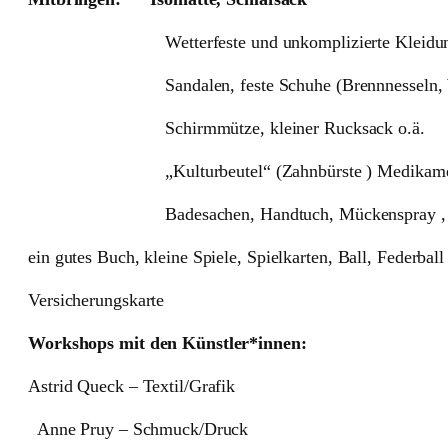
Wetterfeste und unkomplizierte Kleidung, die 
Sandalen, feste Schuhe (Brennnesseln, Wa
Schirmmütze, kleiner Rucksack o.ä.
„Kulturbeutel“ (Zahnbürste ) Medikame
Badesachen, Handtuch, Mückenspray , Zecke
ein gutes Buch, kleine Spiele, Spielkarten, Ball, Federball 
Versicherungskarte
Workshops mit den Künstler*innen:
Astrid Queck – Textil/Grafik
Anne Pruy – Schmuck/Druck