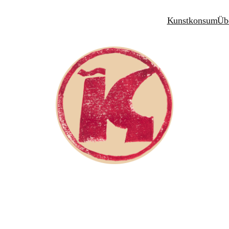
Kunstkonsum
Üb