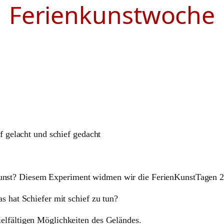
Ferienkunstwoche
ef gelacht und schief gedacht
unst? Diesem Experiment widmen wir die FerienKunstTagen 
s hat Schiefer mit schief zu tun?
elfältigen Möglichkeiten des Geländes.