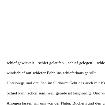
schief gewickelt – schief gelaufen – schief gelegen – schi
windschief auf schiefer Bahn ins schieferhaus gerollt
Unterwegs und draußen im Südharz: Geht das auch mit K
Schief kann schön sein, weil gerade ist langweilig. Und wa
Anregen lassen wir uns von der Natur, Büchern und den vi