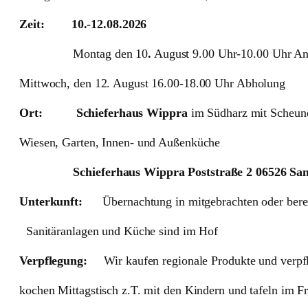
Zeit: 10.-12.08.2026
Montag den 10
.
August 9.00 Uhr-10.00 Uhr An
Mittwoch, den 12. August 16.00-18.00 Uhr Abholung
Ort: Schieferhaus Wippra
im Südharz mit Scheune
Wiesen, Garten, Innen- und Außenküche
Schieferhaus Wippra Poststraße 2 06526 Sang
Unterkunft:
Übernachtung in mitgebrachten oder berei
Sanitäranlagen und Küche sind im Hof
Verpflegung:
Wir kaufen regionale Produkte und verpfl
kochen Mittagstisch z.T. mit den Kindern und tafeln im F