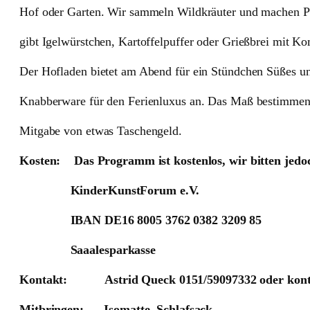
Hof oder Garten. Wir sammeln Wildkräuter und machen Pe
gibt Igelwürstchen, Kartoffelpuffer oder Grießbrei mit Ko
Der Hofladen bietet am Abend für ein Stündchen Süßes u
Knabberware für den Ferienluxus an. Das Maß bestimmen 
Mitgabe von etwas Taschengeld.
Kosten: Das Programm ist kostenlos, wir bitten jedo
KinderKunstForum e.V.
IBAN DE16 8005 3762 0382 3209 85
Saaalesparkasse
Kontakt: Astrid Queck 0151/59097332 oder kont
Mitbringen: Isomatte, Schlafsack