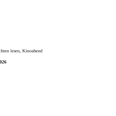
chten lesen, Kinoabend
2026