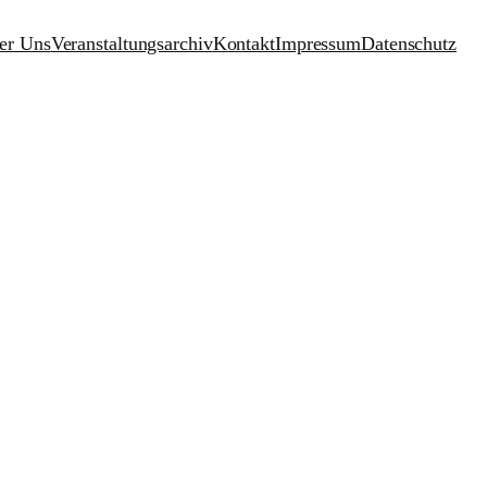
er Uns
Veranstaltungsarchiv
Kontakt
Impressum
Datenschutz