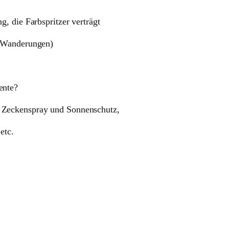
Farbspritzer verträgt
nderungen)
nte?
nspray und Sonnenschutz,
etc.