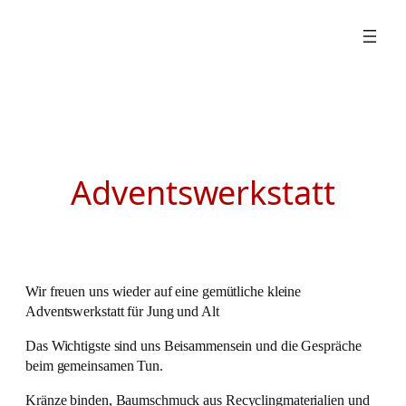
Zum
Inhalt
springen
Adventswerkstatt
Wir freuen uns wieder auf eine gemütliche kleine
Adventswerkstatt für Jung und Alt
Das Wichtigste sind uns Beisammensein und die Gespräche
beim gemeinsamen Tun.
Kränze binden, Baumschmuck aus Recyclingmaterialien und